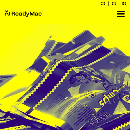
|
|
DE
EN
ES