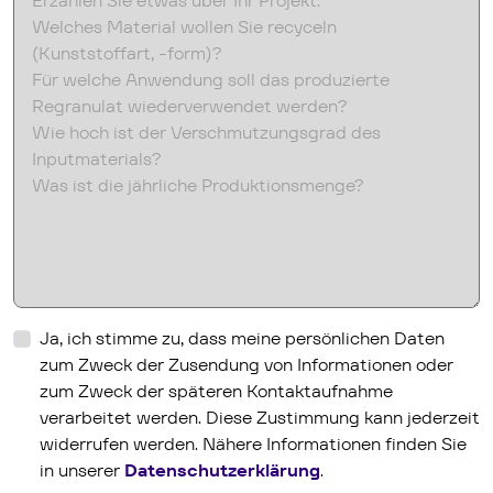
hs_content_membership_email_confirmed
Ja, ich stimme zu, dass meine persönlichen Daten
zum Zweck der Zusendung von Informationen oder
zum Zweck der späteren Kontaktaufnahme
verarbeitet werden. Diese Zustimmung kann jederzeit
widerrufen werden. Nähere Informationen finden Sie
in unserer
Datenschutzerklärung
.