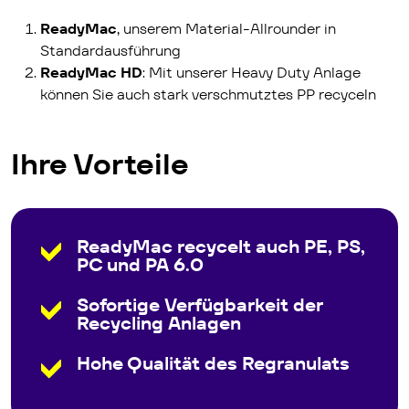
Ready­Mac
, unserem Material-Allrounder in
Standardausführung
ReadyMac HD
: Mit unserer Heavy Duty Anlage
können Sie auch stark verschmutztes PP recyceln
Ihre Vorteile
Ready­Mac recycelt auch PE, PS,
PC und PA 6.0
Sofortige Verfügbarkeit der
Recycling Anlagen
Hohe Qualität des Regranulats