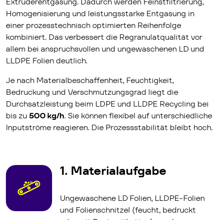
Extruderentgasung. Dadurch werden Feinstfiltrierung,
Homogenisierung und leistungsstarke Entgasung in
einer prozesstechnisch optimierten Reihenfolge
kombiniert. Das verbessert die Regranulatqualität vor
allem bei anspruchsvollen und ungewaschenen LD und
LLDPE Folien deutlich.
Je nach Materialbeschaffenheit, Feuchtigkeit,
Bedruckung und Verschmutzungsgrad liegt die
Durchsatzleistung beim LDPE und LLDPE Recycling bei
bis zu
500 kg/h
. Sie können flexibel auf unterschiedliche
Inputströme reagieren. Die Prozessstabilität bleibt hoch.
1. Materialaufgabe
Ungewaschene LD Folien, LLDPE-Folien
und Folienschnitzel (feucht, bedruckt