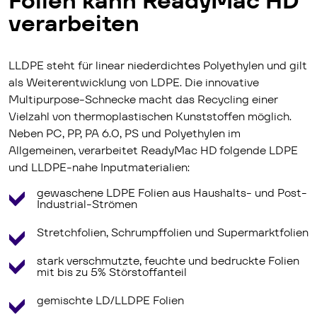
Folien kann ReadyMac HD
verarbeiten
LLDPE steht für linear niederdichtes Polyethylen und gilt
als Weiterentwicklung von LDPE. Die innovative
Multipurpose-Schnecke macht das Recycling einer
Vielzahl von thermoplastischen Kunststoffen möglich.
Neben PC, PP, PA 6.0, PS und Polyethylen im
Allgemeinen, verarbeitet ReadyMac HD folgende LDPE
und LLDPE-nahe Inputmaterialien:
gewaschene LDPE Folien aus Haushalts- und Post-
Industrial-Strömen
Stretchfolien, Schrumpffolien und Supermarktfolien
stark verschmutzte, feuchte und bedruckte Folien
mit bis zu 5% Störstoffanteil
gemischte LD/LLDPE Folien