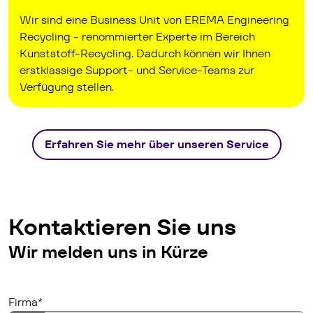
Wir sind eine Business Unit von EREMA Engineering
Recycling - renommierter Experte im Bereich
Kunststoff-Recycling. Dadurch können wir Ihnen
erstklassige Support- und Service-Teams zur
Verfügung stellen.
Erfahren Sie mehr über unseren Service
Kontaktieren Sie uns
Wir melden uns in Kürze
Lead Assignation
company
Firma*