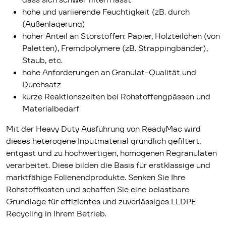
hohe und variierende Feuchtigkeit (zB. durch
(Außenlagerung)
hoher Anteil an Störstoffen: Papier, Holzteilchen (von
Paletten), Fremdpolymere (zB. Strappingbänder),
Staub, etc.
hohe Anforderungen an Granulat-Qualität und
Durchsatz
kurze Reaktionszeiten bei Rohstoffengpässen und
Materialbedarf
Mit der Heavy Duty Ausführung von ReadyMac wird
dieses heterogene Inputmaterial gründlich gefiltert,
entgast und zu hochwertigen, homogenen Regranulaten
verarbeitet. Diese bilden die Basis für erstklassige und
marktfähige Folienendprodukte. Senken Sie Ihre
Rohstoffkosten und schaffen Sie eine belastbare
Grundlage für effizientes und zuverlässiges LLDPE
Recycling in Ihrem Betrieb.