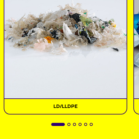
LD/LLDPE