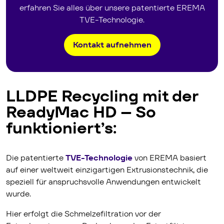
erfahren Sie alles über unsere patentierte EREMA
TVE-Technologie.
Kontakt aufnehmen
LLDPE Recycling mit der
ReadyMac HD – So
funktioniert’s:
Die patentierte
TVE-Technologie
von EREMA basiert
auf einer weltweit einzigartigen Extrusionstechnik, die
speziell für anspruchsvolle Anwendungen entwickelt
wurde.
Hier erfolgt die Schmelzefiltration vor der