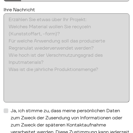
Ihre Nachricht
Ihre Nachricht
hs_content_membership_email_confirmed
Ja, ich stimme zu, dass meine persönlichen Daten
zum Zweck der Zusendung von Informationen oder
zum Zweck der späteren Kontaktaufnahme
verarbeitet werden. Diese Zustimmung kann jederzeit