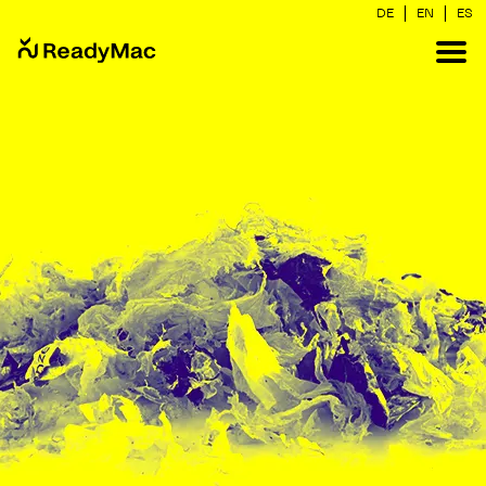
|
|
DE
EN
ES