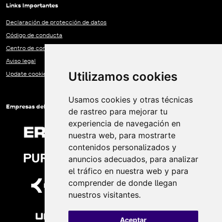
Links Importantes
Declaración de protección de datos
Código de conducta
Centro de comunicación del Grupo EREMA
Aviso legal
Utilizamos cookies
Update cookies preferences
Usamos cookies y otras técnicas
Empresas del Grupo EREMA
de rastreo para mejorar tu
experiencia de navegación en
nuestra web, para mostrarte
contenidos personalizados y
anuncios adecuados, para analizar
el tráfico en nuestra web y para
comprender de donde llegan
nuestros visitantes.
Aceptar