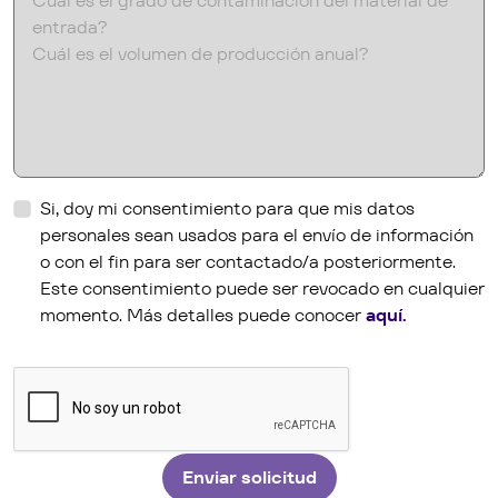
hs_content_membership_email_confirmed
Si, doy mi consentimiento para que mis datos
personales sean usados para el envío de información
o con el fin para ser contactado/a posteriormente.
Este consentimiento puede ser revocado en cualquier
momento. Más detalles puede conocer
aquí.
Enviar solicitud